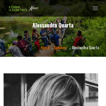
Alessandra Quarta
Home
Speakers
Alessandra Quarta