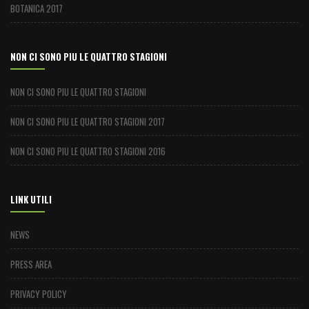
BOTANICA 2017
NON CI SONO PIU LE QUATTRO STAGIONI
NON CI SONO PIU LE QUATTRO STAGIONI
NON CI SONO PIU LE QUATTRO STAGIONI 2017
NON CI SONO PIU LE QUATTRO STAGIONI 2016
LINK UTILI
NEWS
PRESS AREA
PRIVACY POLICY