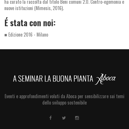
ha curato la raccolta dal titolo Beni comuni 2.0. Contro-egemonia e
nuove istituzioni (Mimesis, 2016).
É stata con noi:
■ Edizione 2016 - Milano
Eventi e approfondimenti voluti da Aboca per sensibilizzare sui temi
dello sviluppo sostenibile