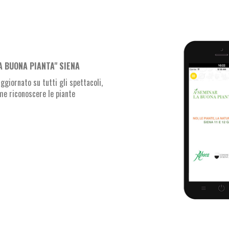
A BUONA PIANTA" SIENA
giornato su tutti gli spettacoli,
ome riconoscere le piante