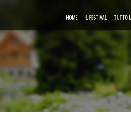
HOME
IL FESTIVAL
TUTTO L