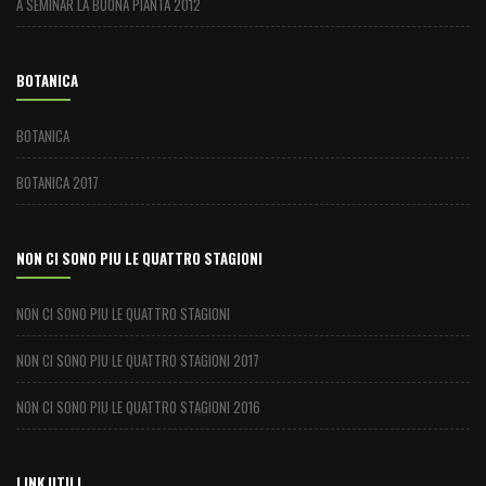
A SEMINAR LA BUONA PIANTA 2012
BOTANICA
BOTANICA
BOTANICA 2017
NON CI SONO PIU LE QUATTRO STAGIONI
NON CI SONO PIU LE QUATTRO STAGIONI
NON CI SONO PIU LE QUATTRO STAGIONI 2017
NON CI SONO PIU LE QUATTRO STAGIONI 2016
LINK UTILI