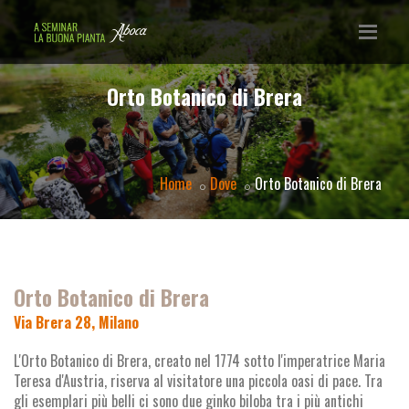
Orto Botanico di Brera
Home
Dove
Orto Botanico di Brera
Orto Botanico di Brera
Via Brera 28, Milano
L'Orto Botanico di Brera, creato nel 1774 sotto l'imperatrice Maria
Teresa d'Austria, riserva al visitatore una piccola oasi di pace. Tra
gli esemplari più belli ci sono due ginko biloba tra i più antichi