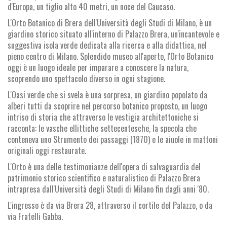
d'Europa, un tiglio alto 40 metri, un noce del Caucaso.
L'Orto Botanico di Brera dell'Università degli Studi di Milano, è un
giardino storico situato all'interno di Palazzo Brera, un'incantevole e
suggestiva isola verde dedicata alla ricerca e alla didattica, nel
pieno centro di Milano. Splendido museo all'aperto, l'Orto Botanico
oggi è un luogo ideale per imparare a conoscere la natura,
scoprendo uno spettacolo diverso in ogni stagione.
L'Oasi verde che si svela è una sorpresa, un giardino popolato da
alberi tutti da scoprire nel percorso botanico proposto, un luogo
intriso di storia che attraverso le vestigia architettoniche si
racconta: le vasche ellittiche settecentesche, la specola che
conteneva uno Strumento dei passaggi (1870) e le aiuole in mattoni
originali oggi restaurate.
L'Orto è una delle testimonianze dell'opera di salvaguardia del
patrimonio storico scientifico e naturalistico di Palazzo Brera
intrapresa dall'Università degli Studi di Milano fin dagli anni '80.
L'ingresso è da via Brera 28, attraverso il cortile del Palazzo, o da
via Fratelli Gabba.